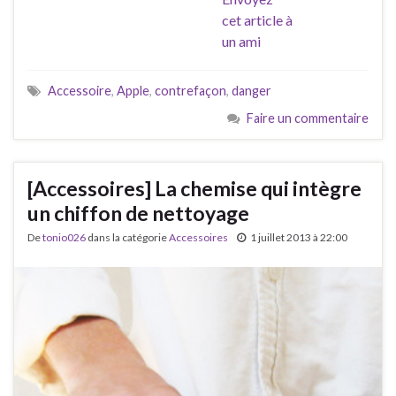
cet article à
un ami
Accessoire
,
Apple
,
contrefaçon
,
danger
Faire un commentaire
[Accessoires] La chemise qui intègre
un chiffon de nettoyage
De
tonio026
dans la catégorie
Accessoires
1 juillet 2013 à 22:00