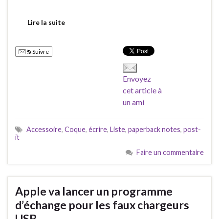
Lire la suite
Suivre
Envoyez
cet article à
un ami
Accessoire
,
Coque
,
écrire
,
Liste
,
paperback notes
,
post-
it
Faire un commentaire
Apple va lancer un programme
d’échange pour les faux chargeurs
USB