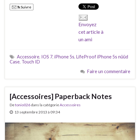
Suivre
Envoyez
cet article à
un ami
Accessoire
,
IOS 7
,
iPhone 5s
,
LifeProof iPhone 5s nüüd
Case
,
Touch ID
Faire un commentaire
[Accessoires] Paperback Notes
De
tonio026
dans la catégorie
Accessoires
13 septembre 2013 à 09:34