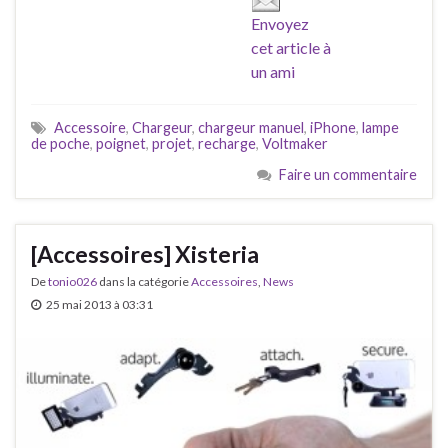
Envoyez
cet article à
un ami
Accessoire
,
Chargeur
,
chargeur manuel
,
iPhone
,
lampe
de poche
,
poignet
,
projet
,
recharge
,
Voltmaker
Faire un commentaire
[Accessoires] Xisteria
De
tonio026
dans la catégorie
Accessoires
,
News
25 mai 2013 à 03:31