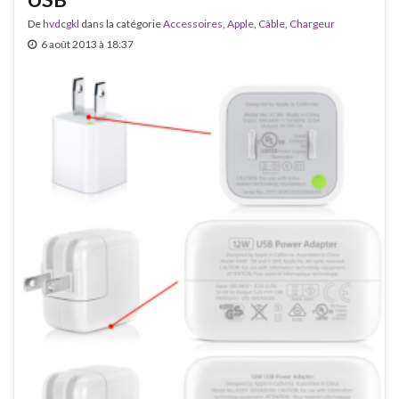
De
hvdcgkl
dans la catégorie
Accessoires
,
Apple
,
Câble
,
Chargeur
6 août 2013 à 18:37