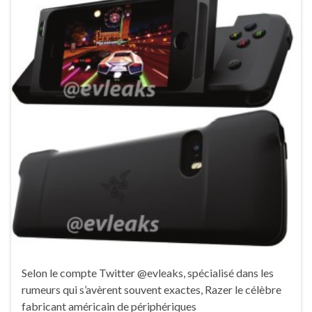
Selon le compte Twitter @evleaks, spécialisé dans les
rumeurs qui s’avèrent souvent exactes, Razer le célèbre
fabricant américain de périphériques