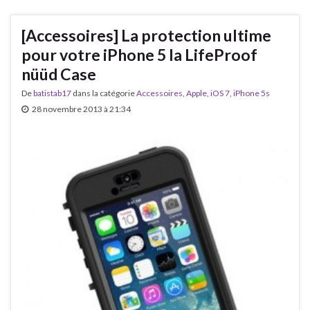
[Accessoires] La protection ultime
pour votre iPhone 5 la LifeProof
nüüd Case
De
batistab17
dans la catégorie
Accessoires
,
Apple
,
iOS 7
,
iPhone 5s
28 novembre 2013 à 21:34