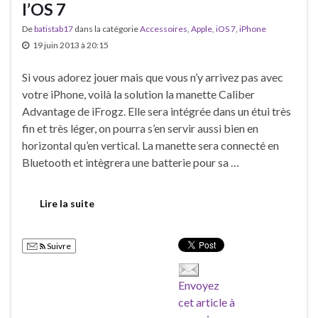
l’OS 7
De
batistab17
dans la catégorie
Accessoires
,
Apple
,
iOS 7
,
iPhone
19 juin 2013 à 20:15
Si vous adorez jouer mais que vous n’y arrivez pas avec
votre iPhone, voilà la solution la manette Caliber
Advantage de iFrogz. Elle sera intégrée dans un étui très
fin et très léger, on pourra s’en servir aussi bien en
horizontal qu’en vertical. La manette sera connecté en
Bluetooth et intègrera une batterie pour sa …
Lire la suite
Suivre
Envoyez
cet article à