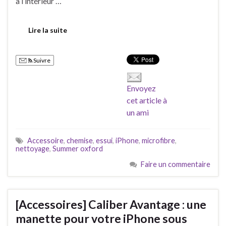
à l’intérieur …
Lire la suite
Suivre
Envoyez
cet article à
un ami
Accessoire
,
chemise
,
essui
,
iPhone
,
microfibre
,
nettoyage
,
Summer oxford
Faire un commentaire
[Accessoires] Caliber Avantage : une
manette pour votre iPhone sous