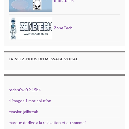
Infostuces
ZoneTech
LAISSEZ-NOUS UN MESSAGE VOCAL
redsn0w 0.9.15b4
4 images 1 mot solution
evasion jailbreak
marque dediee a la relaxation et au sommeil