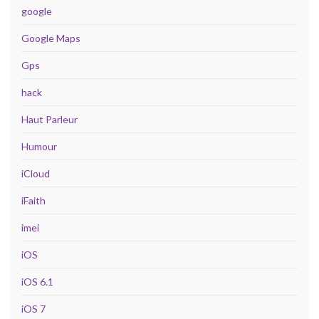
google
Google Maps
Gps
hack
Haut Parleur
Humour
iCloud
iFaith
imei
iOS
iOS 6.1
iOS 7