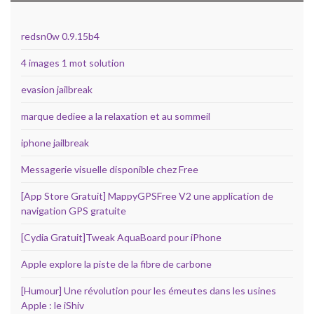
redsn0w 0.9.15b4
4 images 1 mot solution
evasion jailbreak
marque dediee a la relaxation et au sommeil
iphone jailbreak
Messagerie visuelle disponible chez Free
[App Store Gratuit] MappyGPSFree V2 une application de
navigation GPS gratuite
[Cydia Gratuit]Tweak AquaBoard pour iPhone
Apple explore la piste de la fibre de carbone
[Humour] Une révolution pour les émeutes dans les usines
Apple : le iShiv