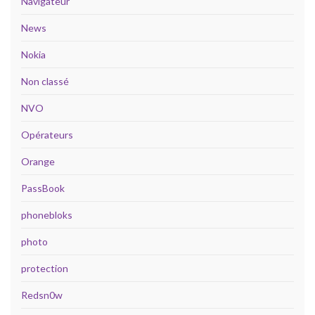
Navigateur
News
Nokia
Non classé
NVO
Opérateurs
Orange
PassBook
phonebloks
photo
protection
Redsn0w