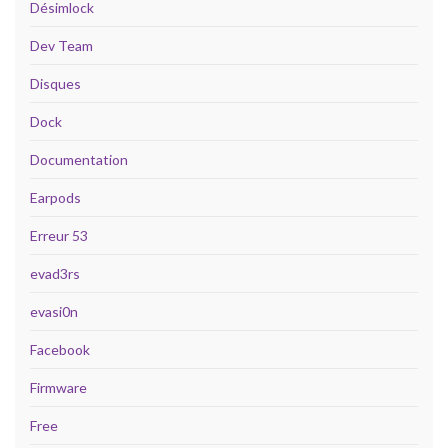
Désimlock
Dev Team
Disques
Dock
Documentation
Earpods
Erreur 53
evad3rs
evasi0n
Facebook
Firmware
Free