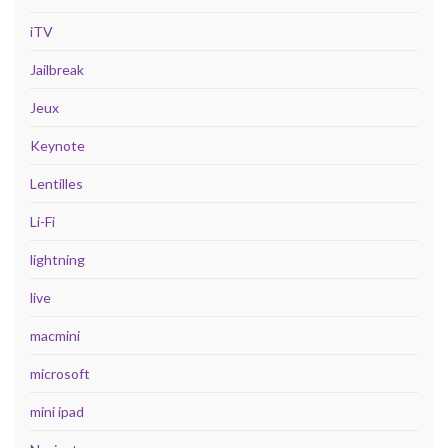
iTV
Jailbreak
Jeux
Keynote
Lentilles
Li-Fi
lightning
live
macmini
microsoft
mini ipad