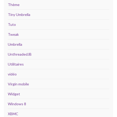
Thème
Tiny Umbrella
Tuto
Tweak
Umbrella
UnthreadedJB
Utilitaires
vidéo
Virgin mobile
Widget
Windows 8
XBMC