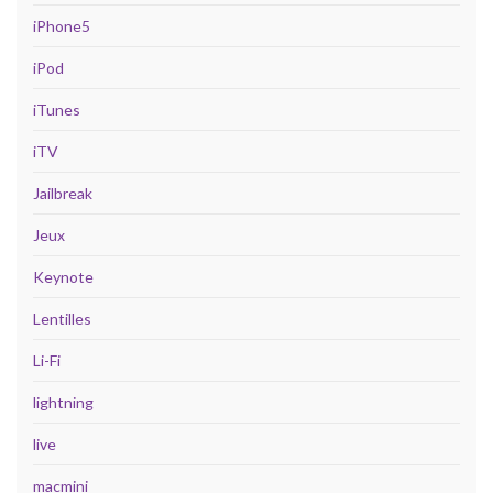
iPhone5
iPod
iTunes
iTV
Jailbreak
Jeux
Keynote
Lentilles
Li-Fi
lightning
live
macmini