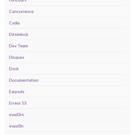
Concurrence
Cydia
Désimlock
Dev Team
Disques
Dock
Documentation
Earpods
Erreur 53
evad3rs
evasi0n