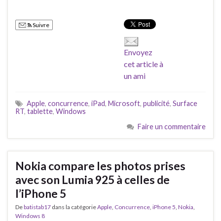
Suivre
Envoyez
cet article à
un ami
Apple
,
concurrence
,
iPad
,
Microsoft
,
publicité
,
Surface
RT
,
tablette
,
Windows
Faire un commentaire
Nokia compare les photos prises
avec son Lumia 925 à celles de
l’iPhone 5
De
batistab17
dans la catégorie
Apple
,
Concurrence
,
iPhone 5
,
Nokia
,
Windows 8