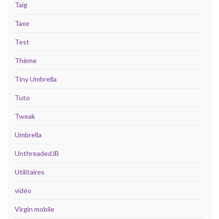
Taig
Taxe
Test
Thème
Tiny Umbrella
Tuto
Tweak
Umbrella
UnthreadedJB
Utilitaires
vidéo
Virgin mobile