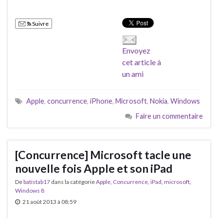
Suivre
Envoyez
cet article à
un ami
Apple
,
concurrence
,
iPhone
,
Microsoft
,
Nokia
,
Windows
Faire un commentaire
[Concurrence] Microsoft tacle une
nouvelle fois Apple et son iPad
De
batistab17
dans la catégorie
Apple
,
Concurrence
,
iPad
,
microsoft
,
Windows 8
21 août 2013 à 08:59