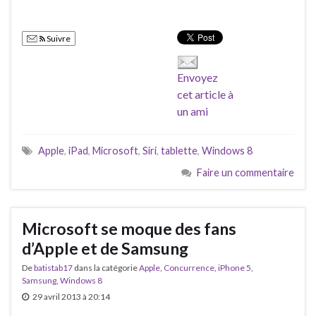
Suivre
Envoyez
cet article à
un ami
Apple
,
iPad
,
Microsoft
,
Siri
,
tablette
,
Windows 8
Faire un commentaire
Microsoft se moque des fans
d’Apple et de Samsung
De
batistab17
dans la catégorie
Apple
,
Concurrence
,
iPhone 5
,
Samsung
,
Windows 8
29 avril 2013 à 20:14