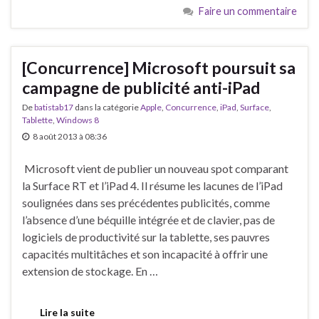
Faire un commentaire
[Concurrence] Microsoft poursuit sa
campagne de publicité anti-iPad
De
batistab17
dans la catégorie
Apple
,
Concurrence
,
iPad
,
Surface
,
Tablette
,
Windows 8
8 août 2013 à 08:36
Microsoft vient de publier un nouveau spot comparant
la Surface RT et l’iPad 4. Il résume les lacunes de l’iPad
soulignées dans ses précédentes publicités, comme
l’absence d’une béquille intégrée et de clavier, pas de
logiciels de productivité sur la tablette, ses pauvres
capacités multitâches et son incapacité à offrir une
extension de stockage. En …
Lire la suite