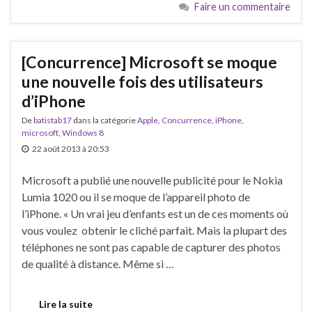
Faire un commentaire
[Concurrence] Microsoft se moque
une nouvelle fois des utilisateurs
d’iPhone
De
batistab17
dans la catégorie
Apple
,
Concurrence
,
iPhone
,
microsoft
,
Windows 8
22 août 2013 à 20:53
Microsoft a publié une nouvelle publicité pour le Nokia
Lumia 1020 ou il se moque de l’appareil photo de
l’iPhone. « Un vrai jeu d’enfants est un de ces moments où
vous voulez obtenir le cliché parfait. Mais la plupart des
téléphones ne sont pas capable de capturer des photos
de qualité à distance. Même si …
Lire la suite