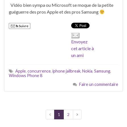
Vidéo bien sympa ou Microsoft se moque de la petite
guéguerre des pros Apple et des pros Samsung
Suivre
Envoyez
cet article à
un ami
Apple
,
concurrence
,
iphone jailbreak
,
Nokia
,
Samsung
,
Windows Phone 8
Faire un commentaire
1
2