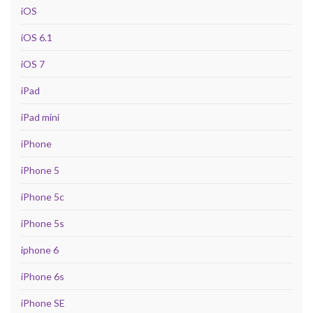
iOS
iOS 6.1
iOS 7
iPad
iPad mini
iPhone
iPhone 5
iPhone 5c
iPhone 5s
iphone 6
iPhone 6s
iPhone SE