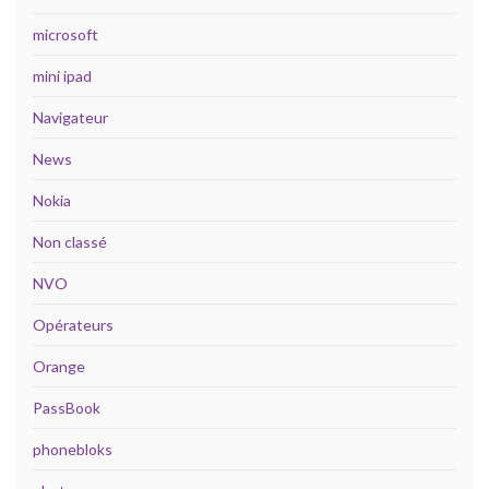
microsoft
mini ipad
Navigateur
News
Nokia
Non classé
NVO
Opérateurs
Orange
PassBook
phonebloks