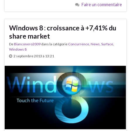
Faire un commentaire
Windows 8 : croissance à +7,41% du
share market
De
Bianconero2009
dans la catégorie
Concurrence
,
News
,
Surface
,
Windows 8
2 septembre 2013 à 13:21