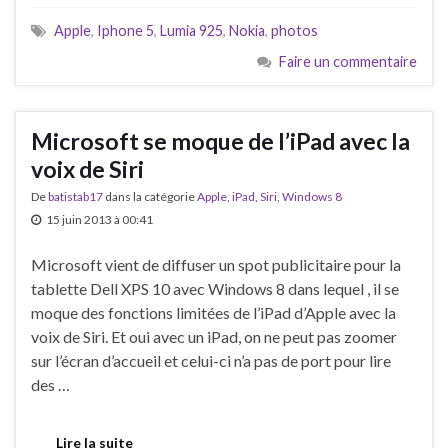
Apple
,
Iphone 5
,
Lumia 925
,
Nokia
,
photos
Faire un commentaire
Microsoft se moque de l’iPad avec la
voix de Siri
De
batistab17
dans la catégorie
Apple
,
iPad
,
Siri
,
Windows 8
15 juin 2013 à 00:41
Microsoft vient de diffuser un spot publicitaire pour la
tablette Dell XPS 10 avec Windows 8 dans lequel , il se
moque des fonctions limitées de l’iPad d’Apple avec la
voix de Siri. Et oui avec un iPad, on ne peut pas zoomer
sur l’écran d’accueil et celui-ci n’a pas de port pour lire
des …
Lire la suite