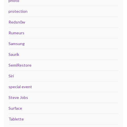
photo
protection
Redsn0w
Rumeurs
Samsung
Saurik
SemiRestore
Siri
special event
Steve Jobs
Surface
Tablette