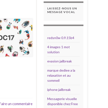
LAISSEZ-NOUS UN
MESSAGE VOCAL
redsn0w 0.9.15b4
4 images 1 mot
solution
evasion jailbreak
marque dediee a la
relaxation et au
sommeil
iphone jailbreak
Messagerie visuelle
disponible chez Free
Faire un commentaire