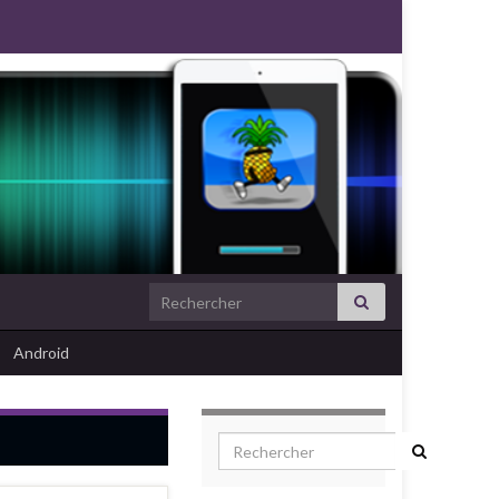
Search for:
Android
Search for: