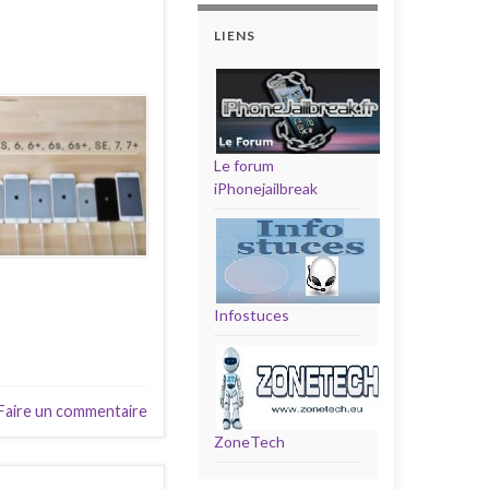
LIENS
Le forum
iPhonejailbreak
Infostuces
Faire un commentaire
ZoneTech