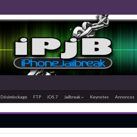
Désimlockage
FTP
iOS 7
Jailbreak
Keynotes
Annonces