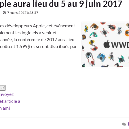
 aura lieu du 5 au 9 juin 2017
7 mars 2017 à 23:57
es développeurs Apple, cet événement
ment les logiciels à venir et
année, la conférence de 2017 aura lieu
ts coûtent 1.599$ et seront distribués par
nvoyez
et article à
n ami