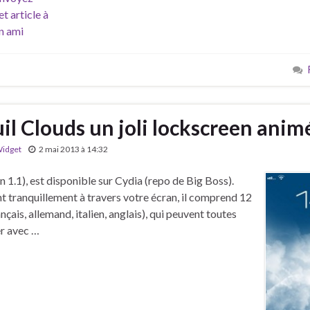
et article à
n ami
uil Clouds un joli lockscreen anim
idget
2 mai 2013 à 14:32
n 1.1), est disponible sur Cydia (repo de Big Boss).
ent tranquillement à travers votre écran, il comprend 12
çais, allemand, italien, anglais), qui peuvent toutes
er avec …