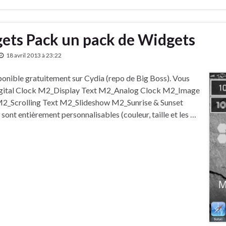
gets Pack un pack de Widgets
18 avril 2013 à 23:22
onible gratuitement sur Cydia (repo de Big Boss). Vous
2_Digital Clock M2_Display Text M2_Analog Clock M2_Image
2_Scrolling Text M2_Slideshow M2_Sunrise & Sunset
 entièrement personnalisables (couleur, taille et les …