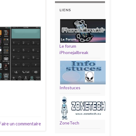
LIENS
Le forum
iPhonejailbreak
Infostuces
ZoneTech
Faire un commentaire