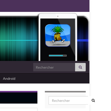
Search for:
Android
Search for: