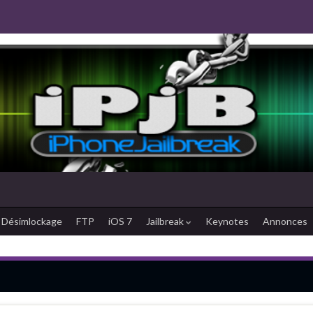
Désimlockage
FTP
iOS 7
Jailbreak
Keynotes
Annonces