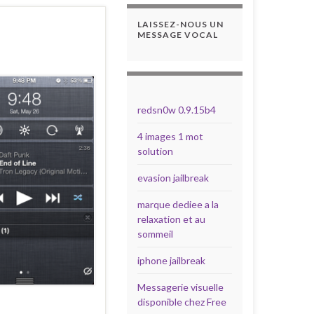
LAISSEZ-NOUS UN
MESSAGE VOCAL
redsn0w 0.9.15b4
4 images 1 mot
solution
evasion jailbreak
marque dediee a la
relaxation et au
sommeil
iphone jailbreak
Messagerie visuelle
disponible chez Free