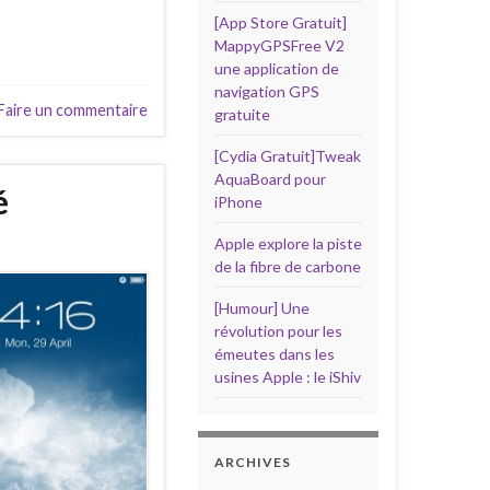
[App Store Gratuit]
MappyGPSFree V2
une application de
navigation GPS
Faire un commentaire
gratuite
[Cydia Gratuit]Tweak
AquaBoard pour
é
iPhone
Apple explore la piste
de la fibre de carbone
[Humour] Une
révolution pour les
émeutes dans les
usines Apple : le iShiv
ARCHIVES