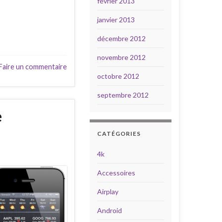
février 2013
janvier 2013
décembre 2012
novembre 2012
Faire un commentaire
octobre 2012
septembre 2012
e
CATÉGORIES
4k
Accessoires
Airplay
Android