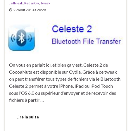
Jailbreak
,
Redsn0w
,
Tweak
29 août 2013 à 20:28
On vous en parlait ici, et bien ça y est, Celeste 2 de
CocoaNuts est disponible sur Cydia. Grâce à ce tweak
on peut transférer tous types de fichiers via le Bluetooth.
Celeste 2 permet à votre iPhone, iPad ou iPod Touch
sous l’OS 6.0 ou supérieur d’envoyer et de recevoir des
fichiers à partir …
Lire la suite