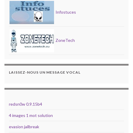
Infostuces
ZoneTech
LAISSEZ-NOUS UN MESSAGE VOCAL
redsn0w 0.9.15b4
4 images 1 mot solution
evasion jailbreak