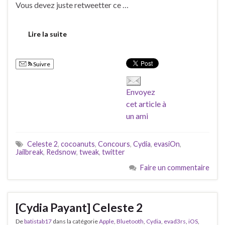
Vous devez juste retweetter ce …
Lire la suite
Suivre
Envoyez
cet article à
un ami
Celeste 2
,
cocoanuts
,
Concours
,
Cydia
,
evasiOn
,
Jailbreak
,
Redsnow
,
tweak
,
twitter
Faire un commentaire
[Cydia Payant] Celeste 2
De
batistab17
dans la catégorie
Apple
,
Bluetooth
,
Cydia
,
evad3rs
,
iOS
,