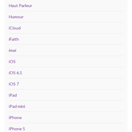
Haut Parleur
Humour
iCloud
iFaith
imei
iOS
iOS 6.1
iOS 7
iPad
iPad mini
iPhone
iPhone 5