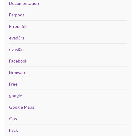
Documentation
Earpods
Erreur 53
evad3rs
evasi0n
Facebook
Firmware
Free
google
Google Maps
Gps
hack