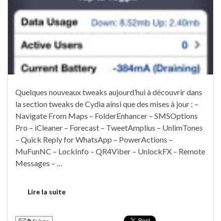
Quelques nouveaux tweaks aujourd’hui à découvrir dans
la section tweaks de Cydia ainsi que des mises à jour : –
Navigate From Maps – FolderEnhancer – SMSOptions
Pro – iCleaner – Forecast – TweetAmplius – UnlimTones
– Quick Reply for WhatsApp – PowerActions –
MuFunNC – LockInfo – QR4Viber – UnlockFX – Remote
Messages – …
Lire la suite