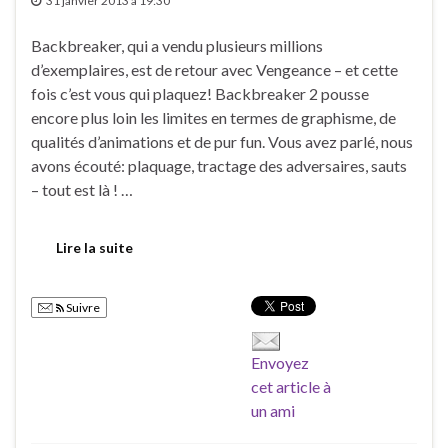
31 janvier 2013 à 19:30
Backbreaker, qui a vendu plusieurs millions
d’exemplaires, est de retour avec Vengeance – et cette
fois c’est vous qui plaquez! Backbreaker 2 pousse
encore plus loin les limites en termes de graphisme, de
qualités d’animations et de pur fun. Vous avez parlé, nous
avons écouté: plaquage, tractage des adversaires, sauts
– tout est là ! …
Lire la suite
Suivre
Envoyez
cet article à
un ami