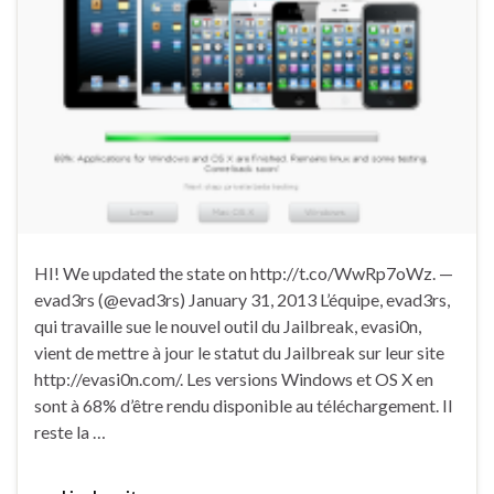
HI! We updated the state on http://t.co/WwRp7oWz. —
evad3rs (@evad3rs) January 31, 2013 L’équipe, evad3rs,
qui travaille sue le nouvel outil du Jailbreak, evasi0n,
vient de mettre à jour le statut du Jailbreak sur leur site
http://evasi0n.com/. Les versions Windows et OS X en
sont à 68% d’être rendu disponible au téléchargement. Il
reste la …