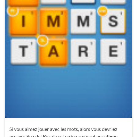
Si vous aimez jouer avec les mots, alors vous devriez
essayer Ruzzle! Ruzzle est un jeu amusant au rythme