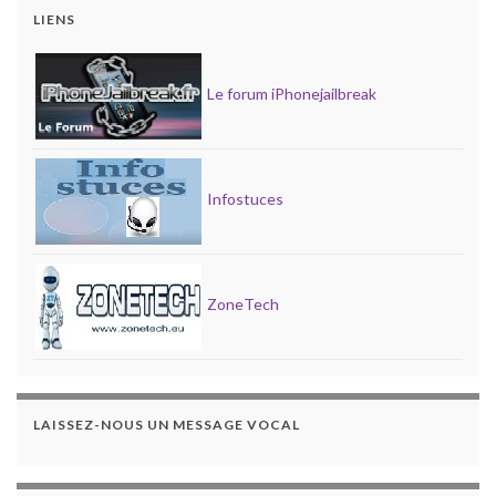
LIENS
Le forum iPhonejailbreak
Infostuces
ZoneTech
LAISSEZ-NOUS UN MESSAGE VOCAL