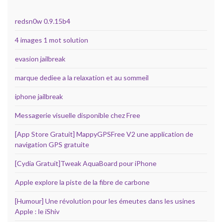
redsn0w 0.9.15b4
4 images 1 mot solution
evasion jailbreak
marque dediee a la relaxation et au sommeil
iphone jailbreak
Messagerie visuelle disponible chez Free
[App Store Gratuit] MappyGPSFree V2 une application de
navigation GPS gratuite
[Cydia Gratuit]Tweak AquaBoard pour iPhone
Apple explore la piste de la fibre de carbone
[Humour] Une révolution pour les émeutes dans les usines
Apple : le iShiv